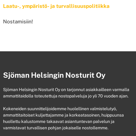
Laatu-, ympäristö- ja turvallisuuspolitiikka
Nostamisiin!
Sjöman Helsingin Nosturit Oy
Sjöman Helsingin Nosturit Oy on tarjonnut asiakkailleen varmalla
ammattitaidolla toteutettuja nostopalveluja jo yli 70 vuoden ajan.
Kokeneiden suunnittelijoidemme huolellinen valmistelutyö,
ammattitaitoiset kuljettajamme ja korkeatasoinen, huippuunsa
huollettu kalustomme takaavat asiantuntevan palvelun ja
varmistavat turvallisen pohjan jokaiselle nostollemme.