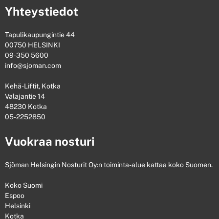
Yhteystiedot
Tapulikaupungintie 44
00750 HELSINKI
09-350 5600
info@sjoman.com
Kehä-Liftit, Kotka
Valajantie 14
48230 Kotka
05-2252850
Vuokraa nosturi
Sjöman Helsingin Nosturit Oy:n toiminta-alue kattaa koko Suomen.
Koko Suomi
Espoo
Helsinki
Kotka